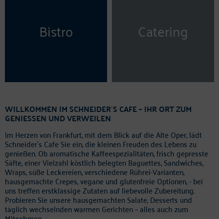
Bistro
Catering
WILLKOMMEN IM SCHNEIDER´S CAFE – IHR ORT ZUM
GENIESSEN UND VERWEILEN
Im Herzen von Frankfurt, mit dem Blick auf die Alte Oper, lädt
Schneider´s Cafe Sie ein, die kleinen Freuden des Lebens zu
genießen. Ob aromatische Kaffeespezialitäten, frisch gepresste
Säfte, einer Vielzahl köstlich belegten Baguettes, Sandwiches,
Wraps, süße Leckereien, verschiedene Rührei-Varianten,
hausgemachte Crepes, vegane und glutenfreie Optionen, - bei
uns treffen erstklassige Zutaten auf liebevolle Zubereitung.
Probieren Sie unsere hausgemachten Salate, Desserts und
täglich wechselnden warmen Gerichten – alles auch zum
Mitnehmen.