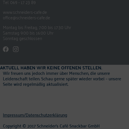
Tel. 069 - 17 23 89
www.schneiders-cafe.de
office@schneiders-cafe.de
Montag bis Freitag, 7:00 bis 17:30 Uhr
Samstag 9:00 bis 16:00 Uhr
Sonntag geschlossen
AKTUELL HABEN WIR KEINE OFFENEN STELLEN.
Wir freuen uns jedoch immer über Menschen, die unsere
Leidenschaft teilen. Schau gerne später wieder vorbei – unsere
Seite wird regelmäßig aktualisiert.
Impressum/Datenschutzerklärung
Copyright © 2017 Schneider’s Café Snackbar GmbH