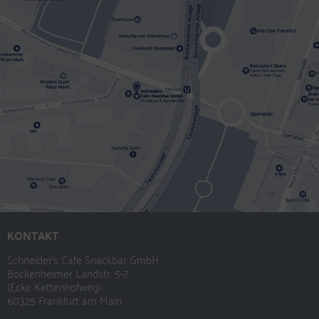
KONTAKT
Schneider’s Cafe Snackbar GmbH
Bockenheimer Landstr. 5-7
(Ecke Kettenhofweg)
60325 Frankfurt am Main